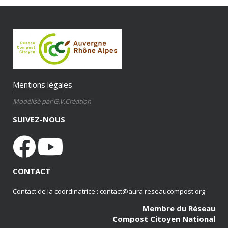
Mentions légales
Modélisé par G.V.Création
SUIVEZ-NOUS
CONTACT
Contact de la coordinatrice : contact@aura.reseaucompost.org
Membre du Réseau
Compost Citoyen National