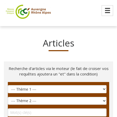
☰
Articles
Recherche d'articles via le moteur (le fait de croiser vos
requêtes ajoutera un "et" dans la condition)