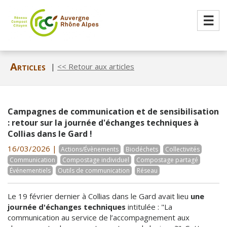
☰
Articles
|
<< Retour aux articles
Campagnes de communication et de sensibilisation
: retour sur la journée d'échanges techniques à
Collias dans le Gard !
16/03/2026 |
Actions/Évènements
Biodéchets
Collectivités
Communication
Compostage individuel
Compostage partagé
Événementiels
Outils de communication
Réseau
Le 19 février dernier à Collias dans le Gard avait lieu
une
journée d'échanges techniques
intitulée : "La
communication au service de l’accompagnement aux