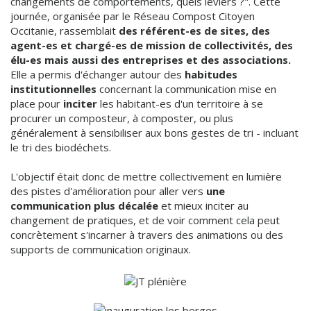
changements de comportements, quels leviers ?". Cette
journée, organisée par le Réseau Compost Citoyen
Occitanie, rassemblait
des référent-es de sites, des
agent-es et chargé-es de mission de collectivités, des
élu-es mais aussi des entreprises et des associations.
Elle a permis d'échanger autour des
habitudes
institutionnelles
concernant la communication mise en
place pour
inciter
les habitant-es d'un territoire à se
procurer un composteur, à composter, ou plus
généralement à sensibiliser aux bons gestes de tri - incluant
le tri des biodéchets.
L'objectif était donc de mettre collectivement en lumière
des pistes d'amélioration pour aller vers
une
communication plus décalée
et mieux inciter au
changement de pratiques, et de voir comment cela peut
concrètement s'incarner à travers des animations ou des
supports de communication originaux.