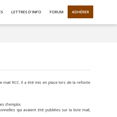
ES
LETTRES D'INFO
FORUM
ADHÉRER
mail RCC. Il a été mis en place lors de la refonte
es d’emploi.
nelles qui avaient été publiées sur la liste mail,