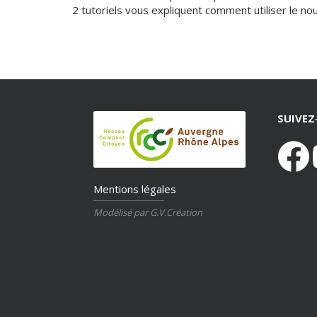
2 tutoriels vous expliquent comment utiliser le nou
SUIVE
Mentions légales
Modélisé par G.V.Création