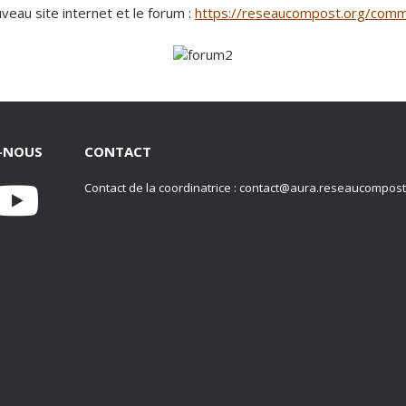
veau site internet et le forum :
https://reseaucompost.org/commen
Z-NOUS
CONTACT
Contact de la coordinatrice : contact@aura.reseaucompost