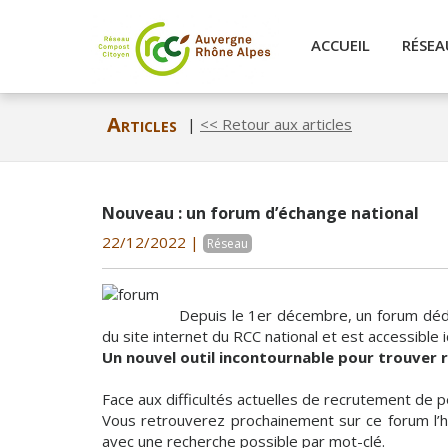
ACCUEIL
RÉSE
Articles
|
<< Retour aux articles
Nouveau : un forum d’échange national
22/12/2022 |
Réseau
Depuis le 1er décembre, un forum dédié
du site internet du RCC national et est accessible ic
Un nouvel outil incontournable pour trouver 
Face aux difficultés actuelles de recrutement de p
Vous retrouverez prochainement sur ce forum l’his
avec une recherche possible par mot-clé.