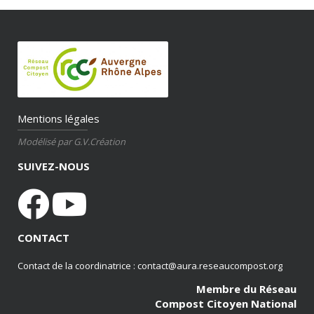
Mentions légales
Modélisé par G.V.Création
SUIVEZ-NOUS
CONTACT
Contact de la coordinatrice : contact@aura.reseaucompost.org
Membre du Réseau
Compost Citoyen National