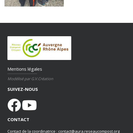
Mentions légales
Modélisé par G.V.Création
SUIVEZ-NOUS
CONTACT
Contact de la coordinatrice : contact@aura.reseaucompost.org