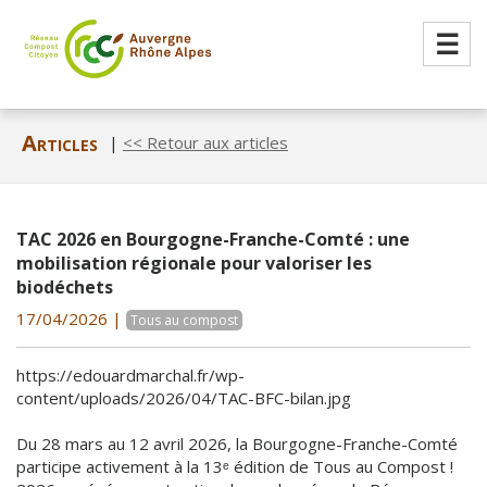
☰
Articles
|
<< Retour aux articles
TAC 2026 en Bourgogne-Franche-Comté : une
mobilisation régionale pour valoriser les
biodéchets
17/04/2026 |
Tous au compost
https://edouardmarchal.fr/wp-
content/uploads/2026/04/TAC-BFC-bilan.jpg
Du 28 mars au 12 avril 2026, la Bourgogne-Franche-Comté
participe activement à la 13ᵉ édition de Tous au Compost !